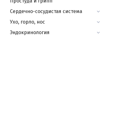
Простуда и грипп
Сердечно-сосудистая система
Ухо, горло, нос
Эндокринология