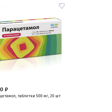
80 ₽
етамол, таблетки 500 мг, 20 шт