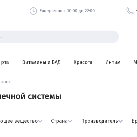
Ежедневно с 10:00 до 22:00
 рта
Витамины и БАД
Красота
Интим
М
и ко...
шечной системы
ующее вещество
Страна
Производитель
Б