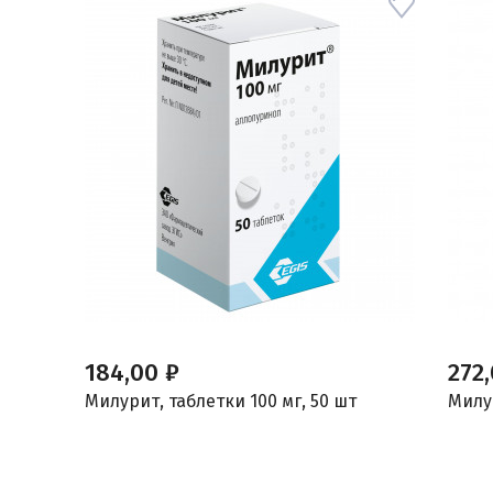
184,00 ₽
272
Милурит, таблетки 100 мг, 50 шт
Милур