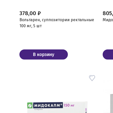
378,00 ₽
805
Вольтарен, суппозитории ректальные
Мидок
100 мг, 5 шт
В корзину