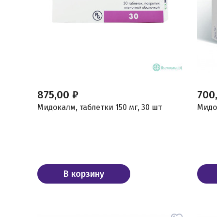
875,00 ₽
700
Мидокалм, таблетки 150 мг, 30 шт
Мидок
В корзину