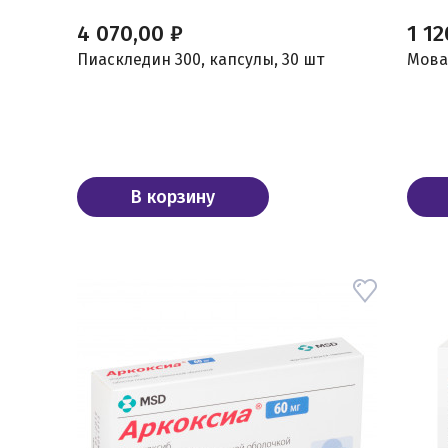
4 070,00 ₽
1 12
Пиаскледин 300, капсулы, 30 шт
Мовал
В корзину