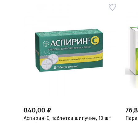
840,00 ₽
76,
Аспирин-С, таблетки шипучие, 10 шт
Парац